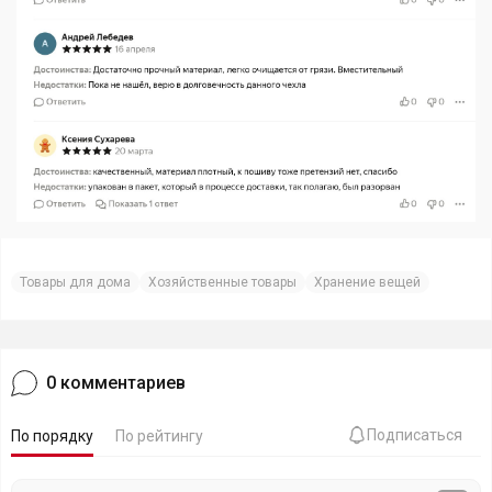
Товары для дома
Хозяйственные товары
Хранение вещей
0
комментариев
Подписаться
По порядку
По рейтингу