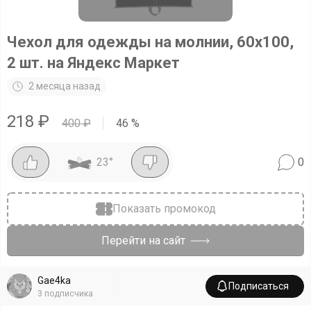
Чехол для одежды на молнии, 60x100,
2 шт. на Яндекс Маркет
2 месяца назад
218
₽
400
₽
46
%
23
°
0
Показать промокод
Перейти на сайт
Gae4ka
Подписаться
3
подписчика