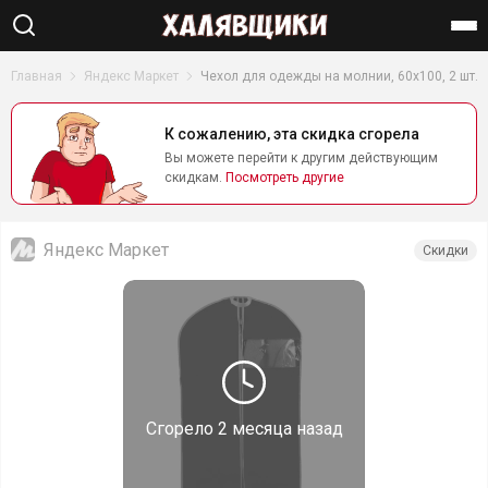
Найти
Главная
Яндекс Маркет
Чехол для одежды на молнии, 60x100, 2 шт.
К сожалению, эта скидка сгорела
Вы можете перейти к другим действующим
скидкам.
Посмотреть другие
Яндекс Маркет
Скидки
Сгорело
2 месяца назад