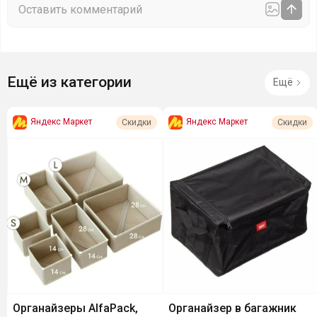
Ещё из категории
Ещё
Яндекс Маркет
Яндекс Маркет
Скидки
Скидки
Органайзеры AlfaPack,
Органайзер в багажник