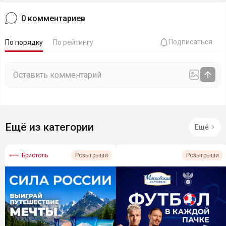
0
комментариев
Подписаться
По порядку
По рейтингу
Ещё из категории
Ещё
Бристоль
Розыгрыши
Розыгрыши