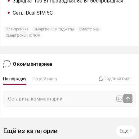
Зарядка: 100 Вт проводная, 80 Вт беспроводная
Сеть: Dual SIM 5G
Электроника
Смартфоны и гаджеты
Смартфоны
Смартфоны HONOR
0
комментариев
Подписаться
По порядку
По рейтингу
Ещё из категории
Ещё