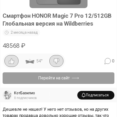
Cмартфон HONOR Magic 7 Pro 12/512GB
Глобальная версия на Wildberries
2 месяца назад
48568
₽
54
°
0
Перейти на сайт
КотБазилио
Подписаться
0
подписчиков
Дешевле не нашел! У него нет отзывов, но на других
товарах продавца довольно хорошие отзывы, так что