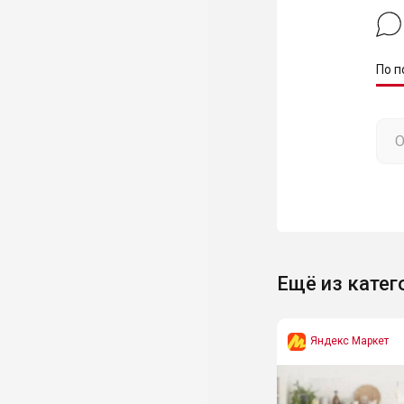
По п
Ещё из катег
Яндекс Маркет