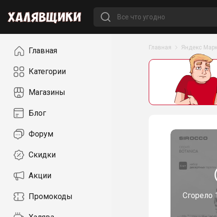
Навигация
Главная
Яндекс Марк
Главная
Категории
Магазины
Блог
Форум
Скидки
Акции
Сгорело
Промокоды