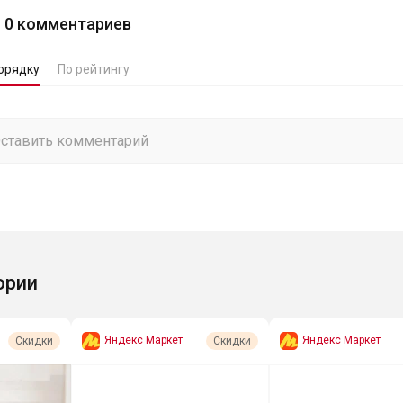
0
комментариев
орядку
По рейтингу
ории
Яндекс Маркет
Яндекс Маркет
Скидки
Скидки