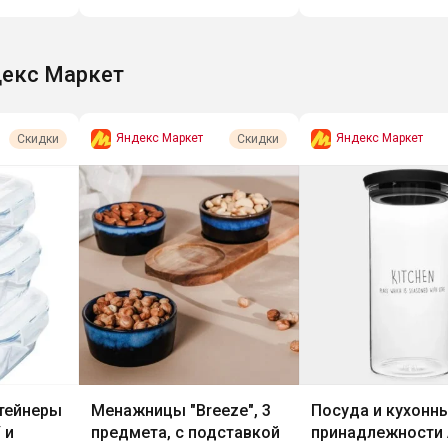
екс Маркет
Яндекс Маркет
Яндекс Маркет
Скидки
Скидки
тейнеры
Менажницы "Breeze", 3
Посуда и кухонн
 и
предмета, с подставкой
принадлежности 