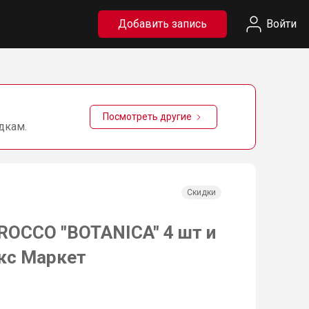
Добавить запись
Войти
Посмотреть другие
дкам.
Скидки
ROCCO "BOTANICA" 4 шт и
екс Маркет