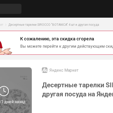
ет
Десертные тарелки SIROCCO "BOTANICA" 4 шт и другая посуда
К сожалению, эта скидка сгорела
Вы можете перейти к другим действующим ски
Яндекс Маркет
Десертные тарелки SI
другая посуда на Янд
11 дней назад