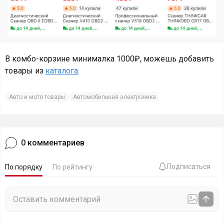
В комбо-корзине минималка 1000₽, можешь добавить
товары из
каталога
.
Авто и мото товары
Автомобильная электроника
0
комментариев
Подписаться
По порядку
По рейтингу