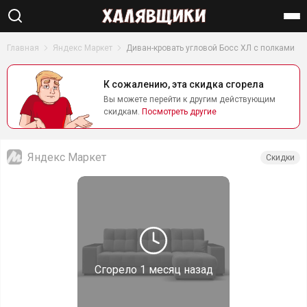
Найти
Главная
Яндекс Маркет
Диван-кровать угловой Босс ХЛ с полками
К сожалению, эта скидка сгорела
Вы можете перейти к другим действующим
скидкам.
Посмотреть другие
Яндекс Маркет
Скидки
Сгорело
1 месяц назад