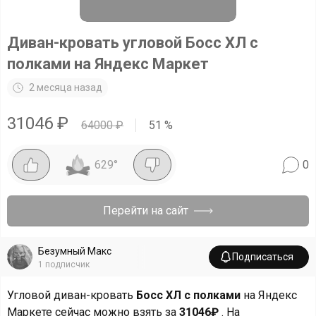
Диван-кровать угловой Босс ХЛ с
полками на Яндекс Маркет
2 месяца назад
31046
₽
64000
₽
51
%
629
°
0
Перейти на сайт
Безумный Макс
Подписаться
1
подписчик
Угловой диван-кровать
Босс ХЛ с полками
на Яндекс
Маркете сейчас можно взять за
31046₽
. На