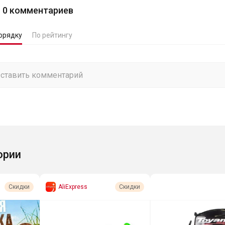
0
комментариев
орядку
По рейтингу
ории
AliExpress
Скидки
Скидки