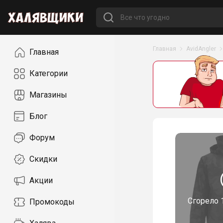
Навигация
Главная
AvidAngler
Главная
Категории
Магазины
Блог
Форум
Скидки
Акции
Сгорело
Промокоды