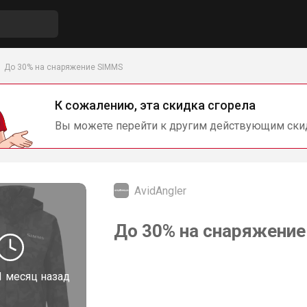
До 30% на снаряжение SIMMS
К сожалению, эта скидка сгорела
Вы можете перейти к другим действующим ски
AvidAngler
До 30% на снаряжение
1 месяц назад