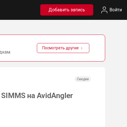
Добавить запись
Войти
Посмотреть другие
дкам.
Скидки
 SIMMS на AvidAngler