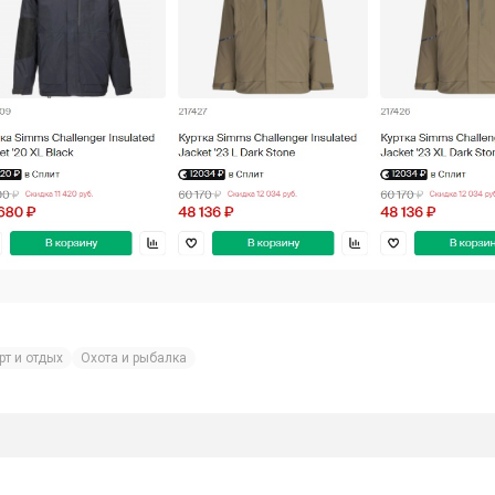
рт и отдых
Охота и рыбалка