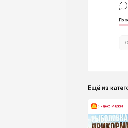
По п
Ещё из катег
Яндекс Маркет