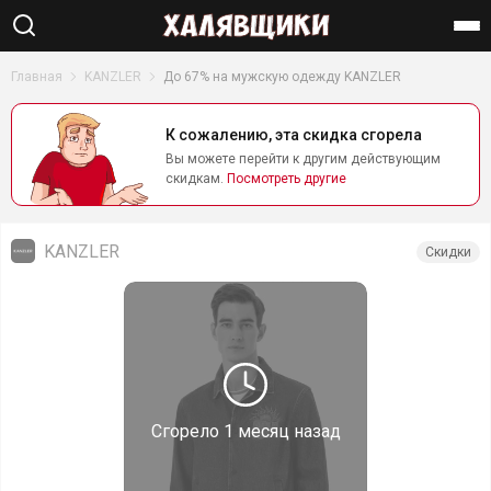
Найти
Главная
KANZLER
До 67% на мужскую одежду KANZLER
К сожалению, эта скидка сгорела
Вы можете перейти к другим действующим
скидкам.
Посмотреть другие
KANZLER
Скидки
Сгорело
1 месяц назад