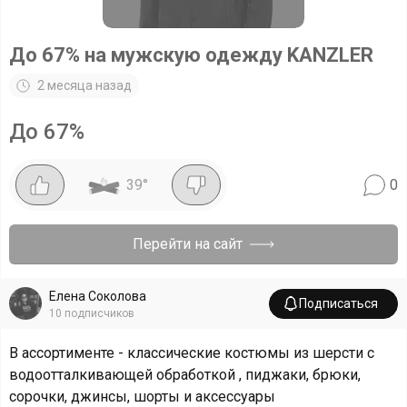
До 67% на мужскую одежду KANZLER
2 месяца назад
До 67%
39
°
0
Перейти на сайт
Елена Соколова
Подписаться
10
подписчиков
В ассортименте - классические костюмы из шерсти с
водоотталкивающей обработкой , пиджаки, брюки,
сорочки, джинсы, шорты и аксессуары