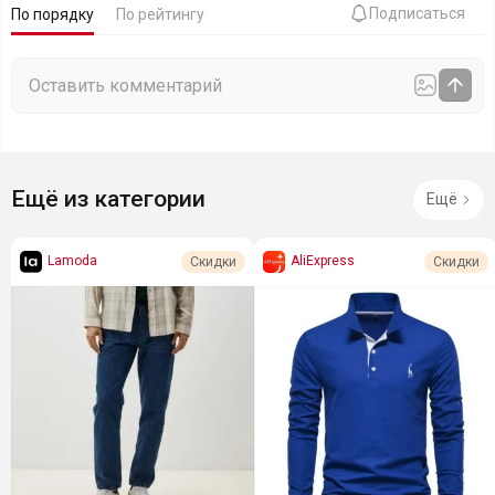
Подписаться
По порядку
По рейтингу
Ещё из категории
Ещё
Lamoda
AliExpress
Скидки
Скидки