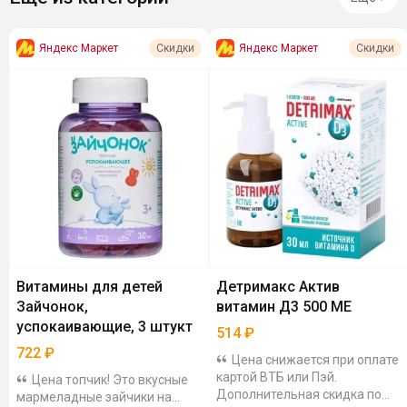
Яндекс Маркет
Яндекс Маркет
Скидки
Скидки
Витамины для детей
Детримакс Актив
Зайчонок,
витамин Д3 500 МЕ
успокаивающие, 3 штукт
514
₽
722
₽
Цена снижается при оплате
картой ВТБ или Пэй.
Цена топчик! Это вкусные
Дополнительная скидка по
мармеладные зайчики на