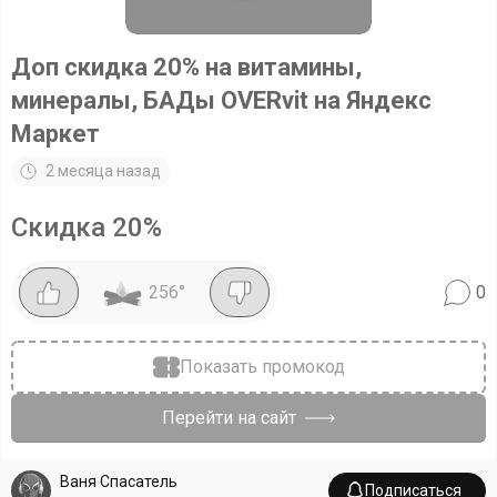
Доп скидка 20% на витамины,
минералы, БАДы OVERvit на Яндекс
Маркет
2 месяца назад
Скидка
20
%
256
°
0
Показать промокод
Перейти на сайт
Ваня Спасатель
Подписаться