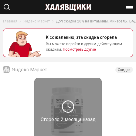
Найти
Главная
Яндекс Маркет
Доп скидка 20% на витамины, минералы, БА
К сожалению, эта скидка сгорела
Вы можете перейти к другим действующим
скидкам.
Посмотреть другие
Яндекс Маркет
Скидки
Сгорело
2 месяца назад