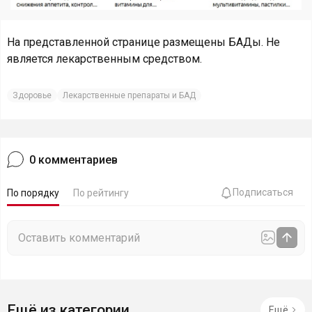
На представленной странице размещены БАДы. Не
является лекарственным средством.
Здоровье
Лекарственные препараты и БАД
0
комментариев
Подписаться
По порядку
По рейтингу
Ещё из категории
Ещё