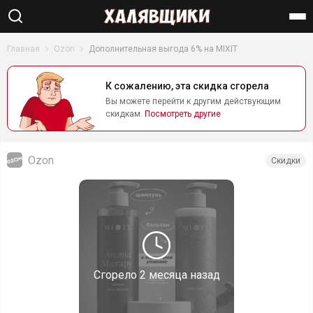
Найти
Главная
Ozon
Дополнительная выгода 6% на MIXIT
К сожалению, эта скидка сгорела
Вы можете перейти к другим действующим
скидкам.
Посмотреть другие
Ozon
Скидки
Сгорело
2 месяца назад