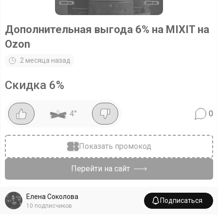
Дополнительная выгода 6% на MIXIT на
Ozon
2 месяца назад
Скидка
6
%
4
°
0
Показать промокод
Перейти на сайт
Елена Соколова
Подписаться
10
подписчиков