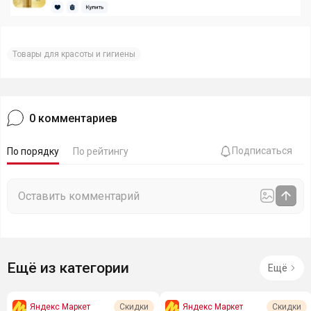
Товары для красоты и гигиены
0
комментариев
Подписаться
По порядку
По рейтингу
Ещё из категории
Ещё
Яндекс Маркет
Яндекс Маркет
Скидки
Скидки