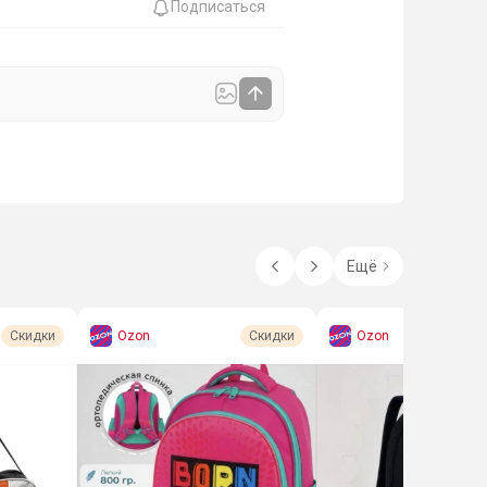
Подписаться
Ещё
Ozon
Ozon
Скидки
Скидки