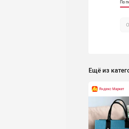
По п
Ещё из катег
Яндекс Маркет