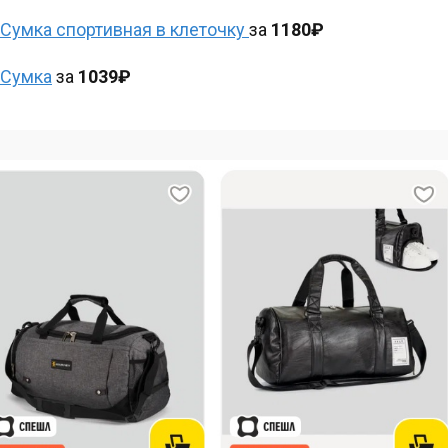
Сумка спортивная в клеточку
за
1180₽
Сумка
за
1039₽