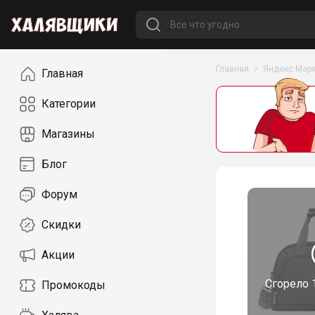
Навигация
Главная
Яндекс Марк
Главная
Категории
Магазины
Блог
Форум
Скидки
Акции
Сгорело
Промокоды