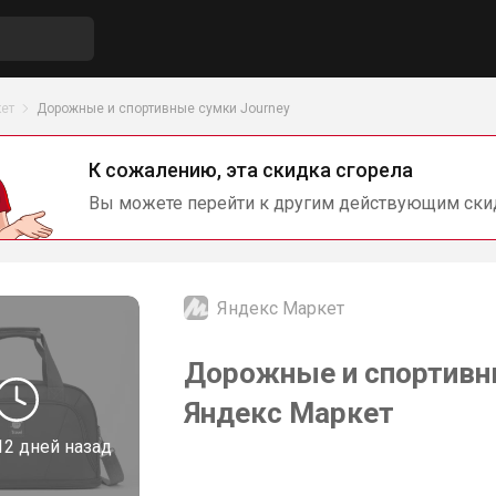
ет
Дорожные и спортивные сумки Journey
К сожалению, эта скидка сгорела
Вы можете перейти к другим действующим ски
Яндекс Маркет
Дорожные и спортивны
Яндекс Маркет
12 дней назад