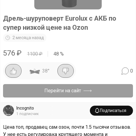
Дрель-шуруповерт Eurolux с АКБ по
супер низкой цене на Ozon
2 месяца назад
576
₽
1100
₽
48
%
38
°
0
Перейти на сайт
Incognito
Подписаться
1
подписчик
Цена топ, продавец сам озон, почти 1.5 тысячи отзывов.
У нее есть регулировка крутящего момента и