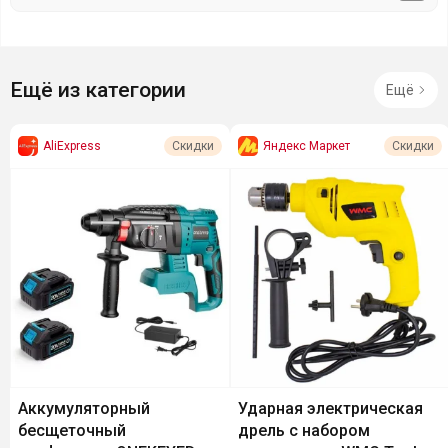
Ещё из категории
Ещё
AliExpress
Яндекс Маркет
Скидки
Скидки
Аккумуляторный
Ударная электрическая
бесщеточный
дрель с набором