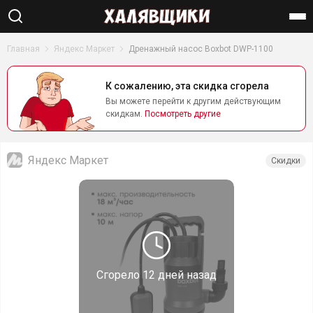
Найти
Главная
Яндекс Маркет
Дренажный насос Boxbot DWP-1100
К сожалению, эта скидка сгорела
Вы можете перейти к другим действующим
скидкам.
Посмотреть другие
Яндекс Маркет
Скидки
Сгорело
12 дней назад