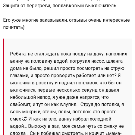
Защита от перегрева, поплавковый выключатель.
Его уже многие заказывали, отзывы очень интересные
почитать):
Ребята, не стал ждать пока поеду на дачу, наполнил
ванну на половину водой, погрузил насос, шланга
дома не было, решил просто посмотреть на струю
глазами, и просто проверить работает или нет? Я
включил в розетку и поднял поплавок, что бы он
включился, первые несколько секунд он давал
небольшой напор, я уже даже напрягся, что
слабоват, и тут он как влупил… Струя до потолка, я
весь мокрый, стены, полы, потолок, это просто
смех 🤣 И как на зло, ванну набрал холодной
водой… Выхожу в зал, моя семья чуть со смеху не
сдохла… Сын побежал смотреть, и кричит «мама-