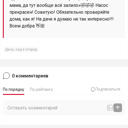
мама, да тут вообще всё залило»🤣🤣🤣 Насос
прекрасен! Советую! Обязательно проверяйте
дома, как я! На даче я думаю не так интересно!!!
Всем добра 👋🏼
Дача, сад и огород
0
комментариев
Подписаться
По порядку
По рейтингу