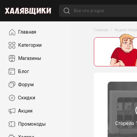
Навигация
Главная
Яндекс Марк
Главная
Категории
Магазины
Блог
Форум
Скидки
Акции
Сгорело
Промокоды