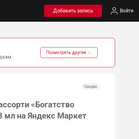
Добавить запись
Войти
Посмотреть другие
дкам.
Скидки
ассорти «Богатство
3 мл на Яндекс Маркет