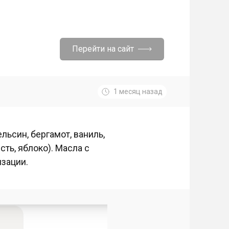
Перейти на сайт
1 месяц назад
ьсин, бергамот, ваниль,
сть, яблоко). Масла с
зации.