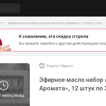
ет
Эфирное масло набор ассорти «Богатство Аромата», 12 штук по 3 мл
К сожалению, эта скидка сгорела
Вы можете перейти к другим действующим ски
Яндекс Маркет
Эфирное масло набор 
Аромата», 12 штук по 
1 месяц назад