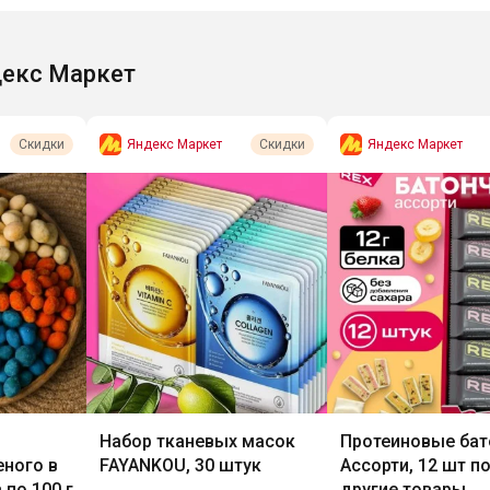
екс Маркет
Яндекс Маркет
Яндекс Маркет
Скидки
Скидки
Набор тканевых масок
Протеиновые бат
ного в
FAYANKOU, 30 штук
Ассорти, 12 шт по
 по 100 г
другие товары