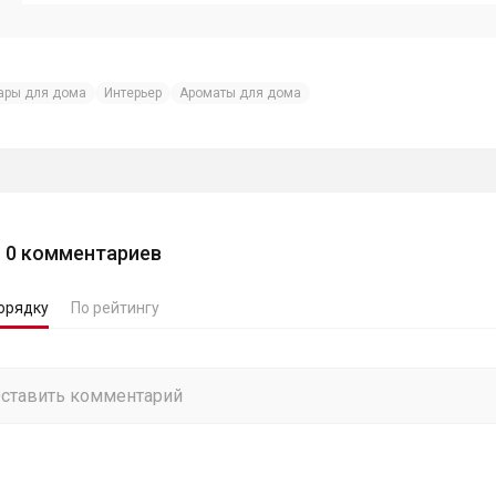
ары для дома
Интерьер
Ароматы для дома
0
комментариев
орядку
По рейтингу