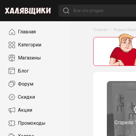
Навигация
Главная
Яндекс Марк
Главная
Категории
Магазины
Блог
Форум
Скидки
Акции
Сгорело
Промокоды