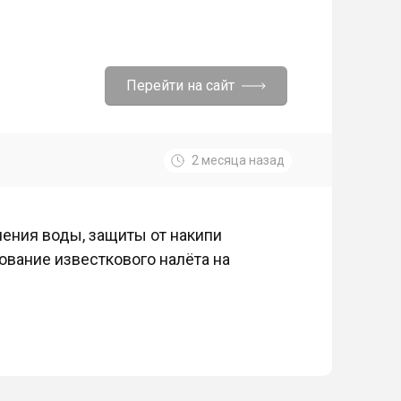
Перейти на сайт
2 месяца назад
ения воды, защиты от накипи
вание известкового налёта на