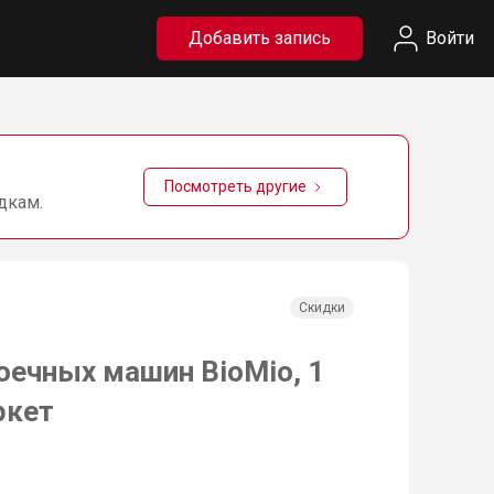
Добавить запись
Войти
Посмотреть другие
дкам.
Скидки
оечных машин BioMio, 1
ркет