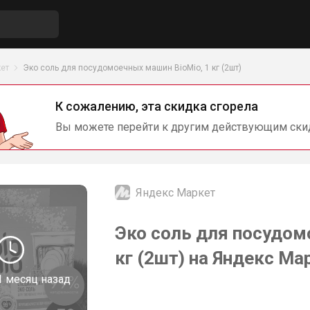
ет
Эко соль для посудомоечных машин BioMio, 1 кг (2шт)
К сожалению, эта скидка сгорела
Вы можете перейти к другим действующим ски
Яндекс Маркет
Эко соль для посудом
кг (2шт) на Яндекс Ма
1 месяц назад