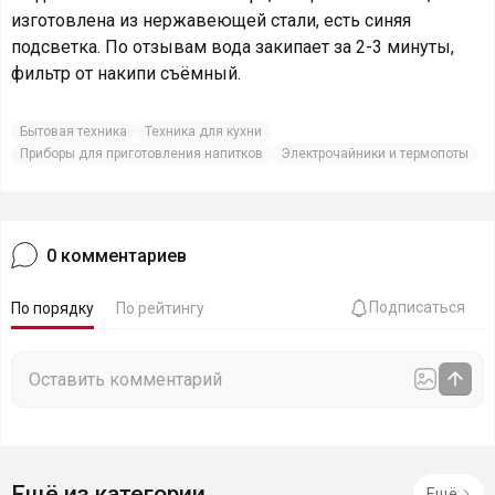
изготовлена из нержавеющей стали, есть синяя
подсветка. По отзывам вода закипает за 2-3 минуты,
фильтр от накипи съёмный.
Бытовая техника
Техника для кухни
Приборы для приготовления напитков
Электрочайники и термопоты
0
комментариев
Подписаться
По порядку
По рейтингу
Ещё из категории
Ещё