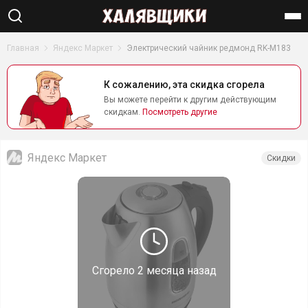
Найти
Главная
Яндекс Маркет
Электрический чайник редмонд RK-M183
К сожалению, эта скидка сгорела
Вы можете перейти к другим действующим
скидкам.
Посмотреть другие
Яндекс Маркет
Скидки
Сгорело
2 месяца назад