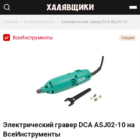
Найти
Главная
ВсеИнструменты
Электрический гравер DCA ASJ02-10
ВсеИнструменты
Скидки
Электрический гравер DCA ASJ02-10 на
ВсеИнструменты