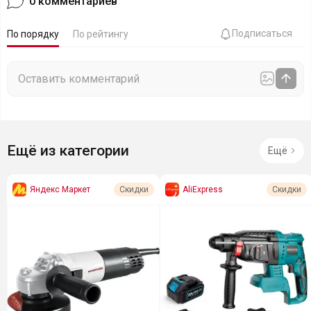
0
комментариев
Подписаться
По порядку
По рейтингу
Ещё из категории
Ещё
Яндекс Маркет
AliExpress
Скидки
Скидки