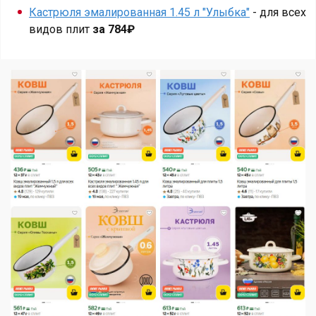
Кастрюля эмалированная 1.45 л "Улыбка"
- для всех
видов плит
за 784₽