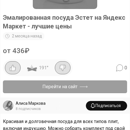
Эмалированная посуда Эстет на Яндекс
Маркет - лучшие цены
2 месяца назад
от 436₽
191
°
0
Перейти на сайт
Алиса Маркова
Подписаться
8
подписчиков
Красивая и долговечная посуда для всех типов плит,
включая индукцию. Можно собрать комплект под свой