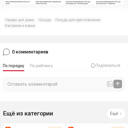
Товары для дома
Посуда
Посуда для приготовления
Кастрюли и ковши
0
комментариев
Подписаться
По порядку
По рейтингу
Ещё из категории
Ещё