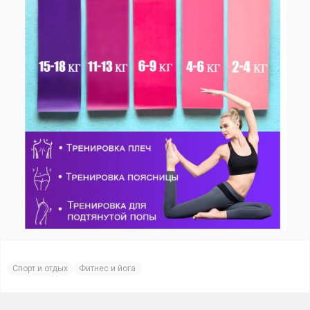
Спорт и отдых
Фитнес и йога