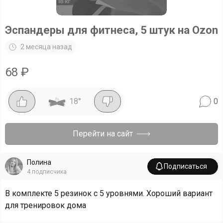
Эспандеры для фитнеса, 5 штук на Ozon
2 месяца назад
68
₽
18
°
0
Перейти на сайт
Полина
Подписаться
4
подписчика
В комплекте 5 резинок с 5 уровнями. Хороший вариант
для тренировок дома