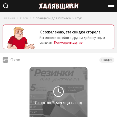
Найти
Главная
Ozon
Эспандеры для фитнеса, 5 штук
К сожалению, эта скидка сгорела
Вы можете перейти к другим действующим
скидкам.
Посмотреть другие
Ozon
Скидки
Сгорело
2 месяца назад