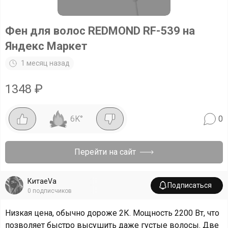
Фен для волос REDMOND RF-539 на
Яндекс Маркет
1 месяц назад
1348
₽
6K
°
0
Перейти на сайт
КитаеVa
Подписаться
0
подписчиков
Низкая цена, обычно дороже 2К. Мощность 2200 Вт, что
позволяет быстро высушить даже густые волосы. Две