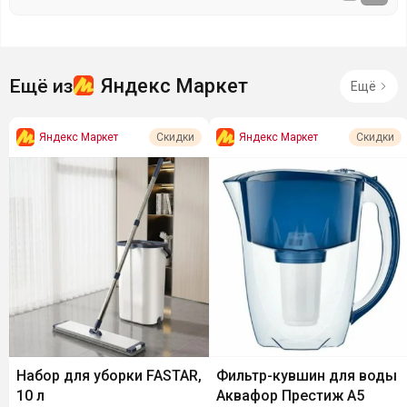
Яндекс Маркет
Ещё из
Ещё
Яндекс Маркет
Яндекс Маркет
Скидки
Скидки
Набор для уборки FASTAR,
Фильтр-кувшин для воды
10 л
Аквафор Престиж А5