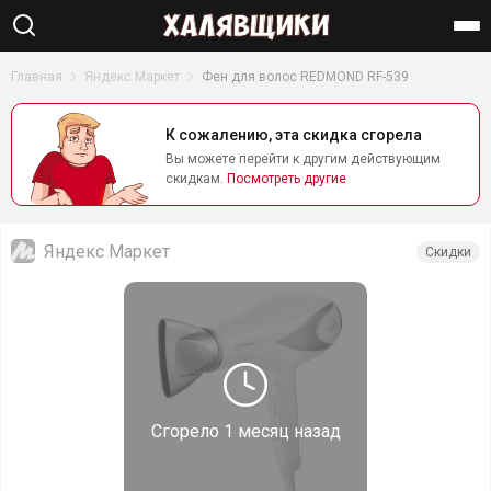
Найти
Главная
Яндекс Маркет
Фен для волос REDMOND RF-539
К сожалению, эта скидка сгорела
Вы можете перейти к другим действующим
скидкам.
Посмотреть другие
Яндекс Маркет
Скидки
Сгорело
1 месяц назад