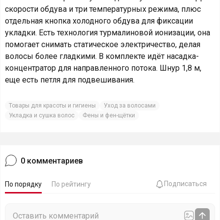
скорости обдува и три температурных режима, плюс
отдельная кнопка холодного обдува для фиксации
укладки. Есть технология турмалиновой ионизации, она
помогает снимать статическое электричество, делая
волосы более гладкими. В комплекте идёт насадка-
концентратор для направленного потока. Шнур 1,8 м,
еще есть петля для подвешивания.
Товары для красоты и гигиены
Уход за волосами
Укладка и сушка волос
Фены и фен-щётки
0
комментариев
Подписаться
По порядку
По рейтингу