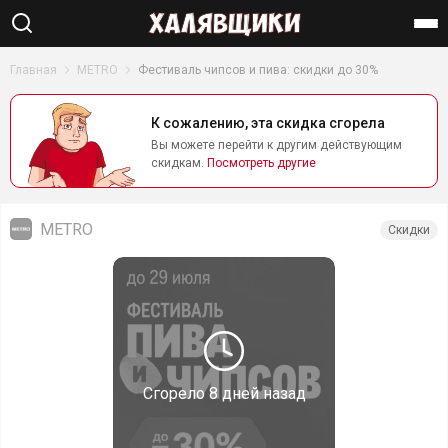
Найти
Главная
METRO
Фестиваль чипсов и пива: скидки до 30%
К сожалению, эта скидка сгорела
Вы можете перейти к другим действующим
скидкам.
Посмотреть другие
METRO
Скидки
Сгорело
8 дней назад