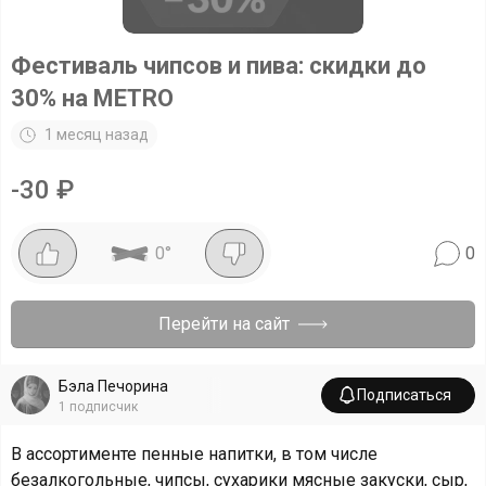
Фестиваль чипсов и пива: скидки до
30% на METRO
1 месяц назад
-
30
₽
0
°
0
Перейти на сайт
Бэла Печорина
Подписаться
1
подписчик
В ассортименте пенные напитки, в том числе
безалкогольные, чипсы, сухарики мясные закуски, сыр,