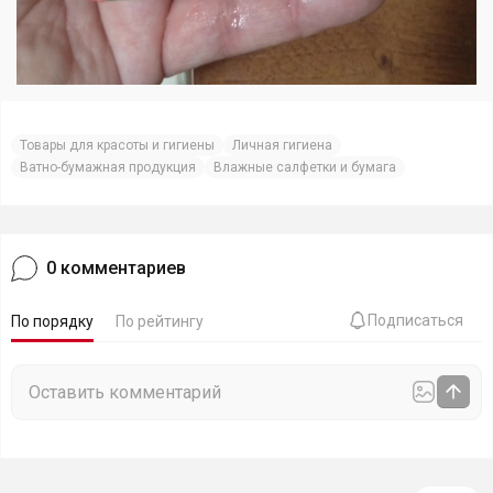
Товары для красоты и гигиены
Личная гигиена
Ватно-бумажная продукция
Влажные салфетки и бумага
0
комментариев
Подписаться
По порядку
По рейтингу