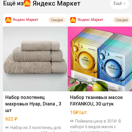
Яндекс Маркет
Ещё из
Ещё
Яндекс Маркет
Яндекс Маркет
Скидки
Скидки
Набор полотенец
Набор тканевых масок
махровых Нуар, Diana , 3
FAYANKOU, 30 штук
шт
10₽/шт.
622
₽
Поймала цену в 301₽. В
наборе 6 видов масок с
Набор из 3 полотенец для