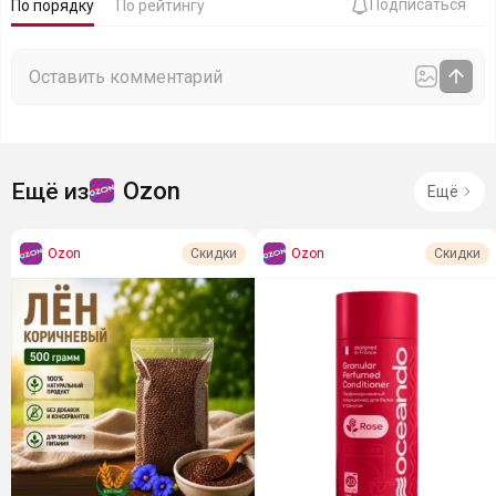
Подписаться
По порядку
По рейтингу
Ozon
Ещё из
Ещё
Ozon
Ozon
Скидки
Скидки