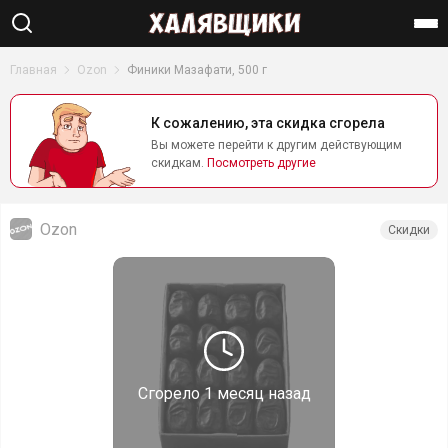
Найти
Главная
Ozon
Финики Мазафати, 500 г
К сожалению, эта скидка сгорела
Вы можете перейти к другим действующим
скидкам.
Посмотреть другие
Ozon
Скидки
Сгорело
1 месяц назад