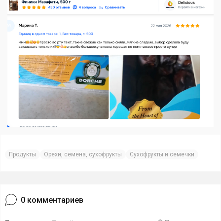
Продукты
Орехи, семена, сухофрукты
Сухофрукты и семечки
0
комментариев