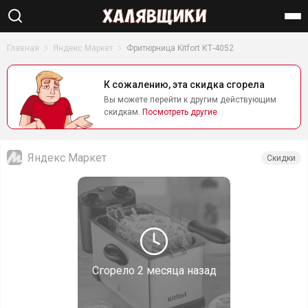
Найти
Главная
Яндекс Маркет
Фритюрница Kitfort КТ-4052
К сожалению, эта скидка сгорела
Вы можете перейти к другим действующим
скидкам.
Посмотреть другие
Яндекс Маркет
Скидки
Сгорело
2 месяца назад