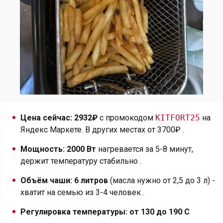
Цена сейчас: 2932₽
с промокодом
KITFORT25
на
Яндекс Маркете. В других местах от 3700₽ .
Мощность: 2000 Вт
нагревается за 5-8 минут,
держит температуру стабильно .
Объём чаши: 6 литров
(масла нужно от 2,5 до 3 л) -
хватит на семью из 3-4 человек .
Регулировка температуры: от 130 до 190 C