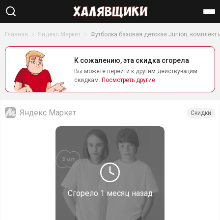
Найти
Главная
Яндекс Маркет
Футболка базовая детская Junion, комплект и
К сожалению, эта скидка сгорела
Вы можете перейти к другим действующим
скидкам.
Посмотреть другие
Яндекс Маркет
Скидки
Сгорело
1 месяц назад