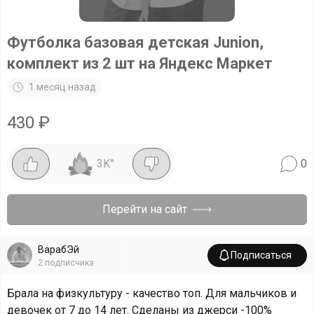
Футболка базовая детская Junion,
комплект из 2 шт на Яндекс Маркет
1 месяц назад
430
₽
3K
°
0
Перейти на сайт
ВарабЭй
Подписаться
2
подписчика
Брала на физкультуру - качество топ. Для мальчиков и
девочек от 7 до 14 лет. Сделаны из джерси -100%