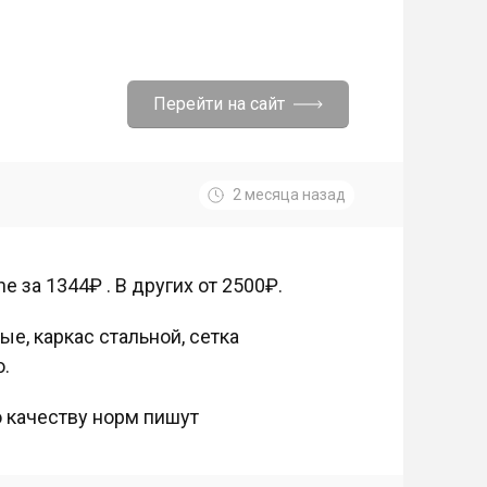
Перейти на сайт
2 месяца назад
 за 1344₽ . В других от 2500₽.
е, каркас стальной, сетка
ю.
 качеству норм пишут