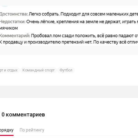
рт и отдых
Командный спорт
Футбол
0
комментариев
орядку
По рейтингу