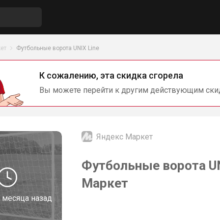
ет
Футбольные ворота UNIX Line
К сожалению, эта скидка сгорела
Вы можете перейти к другим действующим ски
Яндекс Маркет
Футбольные ворота UN
Маркет
 месяца назад