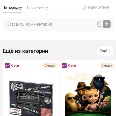
Подписаться
По порядку
По рейтингу
Ещё из категории
Ещё
Ozon
Ozon
Скидки
Скидки