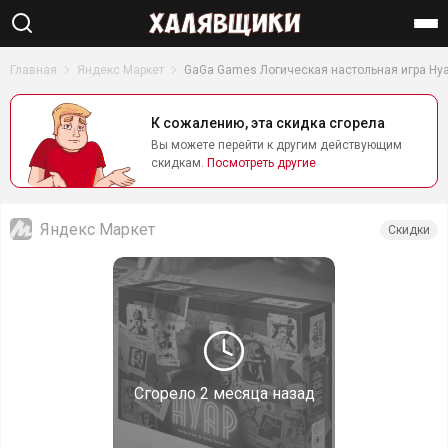
Найти
Главная
Яндекс Маркет
GaGa Games Логическая настольная игра Ну
К сожалению, эта скидка сгорела
Вы можете перейти к другим действующим
скидкам.
Посмотреть другие
Яндекс Маркет
Скидки
Сгорело
2 месяца назад