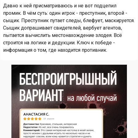
Давно к ней присматриваюсь и не вот подцепил
промик. В чём суть: один игрок - преступник, второй -
сыщик. Преступник путает следы, блефует, маскируется.
Сыщик допрашивает свидетелей, вербует агентов,
пытается вычислить местонахождение злодея. Всё
строится на логике и дедукции. Ключ к победе -
информация о том, где находится противник.