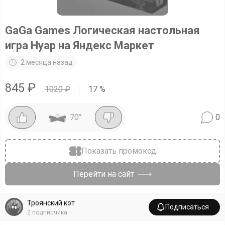
GaGa Games Логическая настольная
игра Нуар на Яндекс Маркет
2 месяца назад
845
₽
1020
₽
17
%
70
°
0
Показать промокод
Перейти на сайт
Троянский кот
Подписаться
2
подписчика