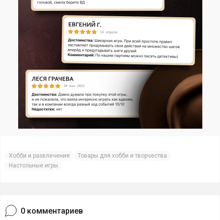
Хобби и развлечения
Товары для хобби и творчества
Настольные игры
0
комментариев