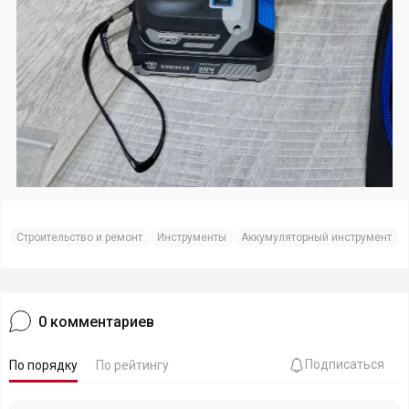
Строительство и ремонт
Инструменты
Аккумуляторный инструмент
0
комментариев
Подписаться
По порядку
По рейтингу