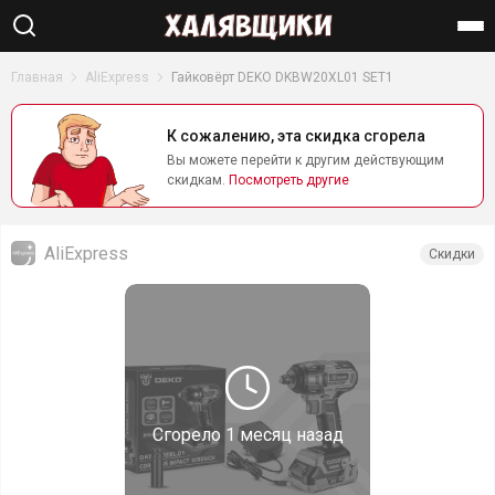
Найти
Главная
AliExpress
Гайковёрт DEKO DKBW20XL01 SET1
К сожалению, эта скидка сгорела
Вы можете перейти к другим действующим
скидкам.
Посмотреть другие
AliExpress
Скидки
Сгорело
1 месяц назад