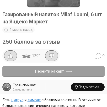
Газированный напиток Milaf Loumi, 6 шт
на Яндекс Маркет
1 месяц назад
250 баллов за отзыв
129
°
0
Перейти на сайт
Троянский кот
Подписаться
2
подписчика
Есть
цитрус
и
лимонт
с баллами за отзыв. В отличие от
большинства диетических напитков, которые