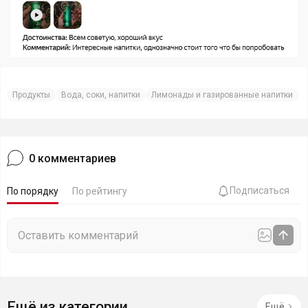
Продукты
Вода, соки, напитки
Лимонады и газированные напитки
0
комментариев
Подписаться
По порядку
По рейтингу
Ещё из категории
Ещё