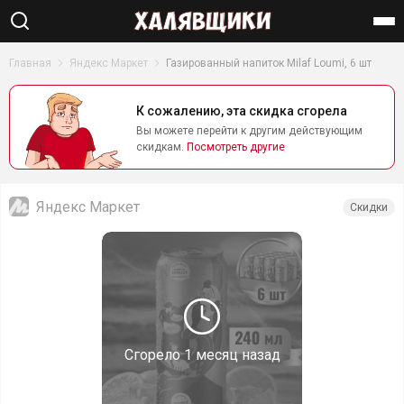
Найти
Главная
Яндекс Маркет
Газированный напиток Milaf Loumi, 6 шт
К сожалению, эта скидка сгорела
Вы можете перейти к другим действующим
скидкам.
Посмотреть другие
Яндекс Маркет
Скидки
Сгорело
1 месяц назад