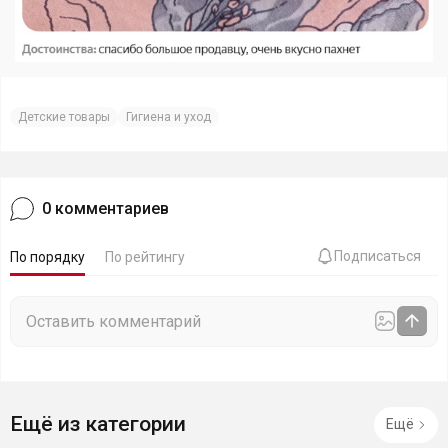
Детские товары
Гигиена и уход
0
комментариев
Подписаться
По порядку
По рейтингу
Ещё из категории
Ещё