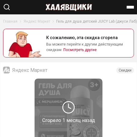
Найти
Главная
Яндекс Маркет
Гель для душа детский JUICY Lab (джуси Л
К сожалению, эта скидка сгорела
Вы можете перейти к другим действующим
скидкам.
Посмотреть другие
Яндекс Маркет
Скидки
Сгорело
1 месяц назад