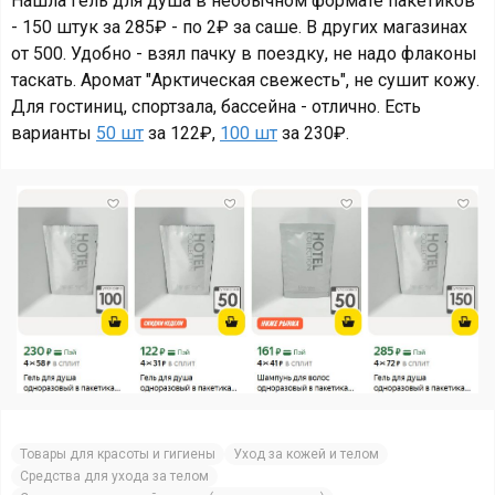
Нашла гель для душа в необычном формате пакетиков
- 150 штук за 285₽ - по 2₽ за саше. В других магазинах
от 500. Удобно - взял пачку в поездку, не надо флаконы
таскать. Аромат "Арктическая свежесть", не сушит кожу.
Для гостиниц, спортзала, бассейна - отлично. Есть
варианты
50 шт
за 122₽,
100 шт
за 230₽.
Товары для красоты и гигиены
Уход за кожей и телом
Средства для ухода за телом