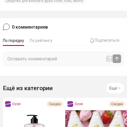
Средства для ванной и душа (гели, соль, мыло)
0
комментариев
Подписаться
По порядку
По рейтингу
Ещё из категории
Ещё
Ozon
Ozon
Скидки
Скидки