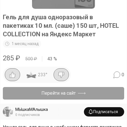
Гель для душа одноразовый в
пакетиках 10 мл. (саше) 150 шт, HOTEL
COLLECTION на Яндекс Маркет
1 месяц назад
285
₽
500
₽
43
%
233
°
0
Перейти на сайт
МЫшкаМАлышка
Подписаться
0
подписчиков