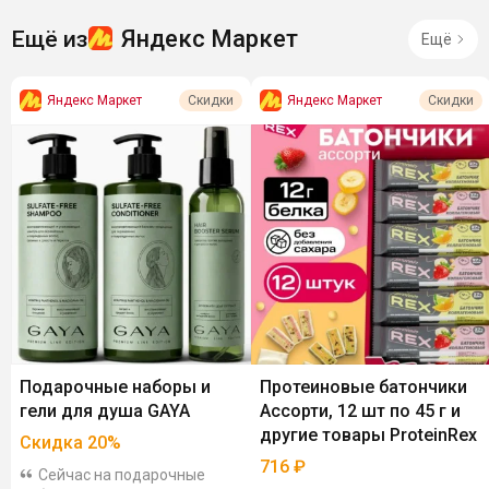
Яндекс Маркет
Ещё из
Ещё
Яндекс Маркет
Яндекс Маркет
Скидки
Скидки
Подарочные наборы и
Протеиновые батончики
гели для душа GAYA
Ассорти, 12 шт по 45 г и
другие товары ProteinRex
Скидка
20
%
716
₽
Сейчас на подарочные