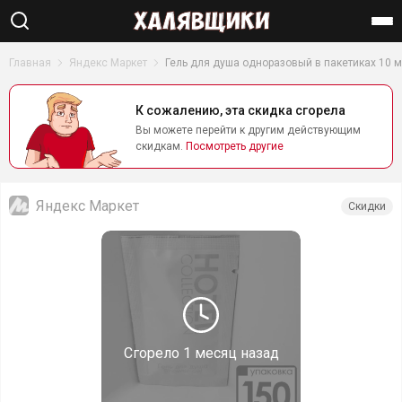
Найти
Главная
Яндекс Маркет
Гель для душа одноразовый в пакетиках 10 м
К сожалению, эта скидка сгорела
Вы можете перейти к другим действующим
скидкам.
Посмотреть другие
Яндекс Маркет
Скидки
Сгорело
1 месяц назад