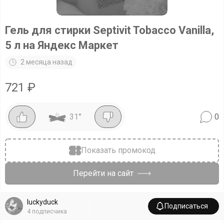
Гель для стирки Septivit Tobacco Vanilla,
5 л на Яндекс Маркет
2 месяца назад
721
₽
31
°
0
Показать промокод
Перейти на сайт
luckyduck
Подписаться
4
подписчика