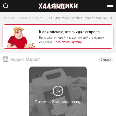
Найти
Главная
Яндекс Маркет
Гель для стирки Septivit Tobacco Vanilla, 5 л
К сожалению, эта скидка сгорела
Вы можете перейти к другим действующим
скидкам.
Посмотреть другие
Яндекс Маркет
Скидки
Сгорело
2 месяца назад