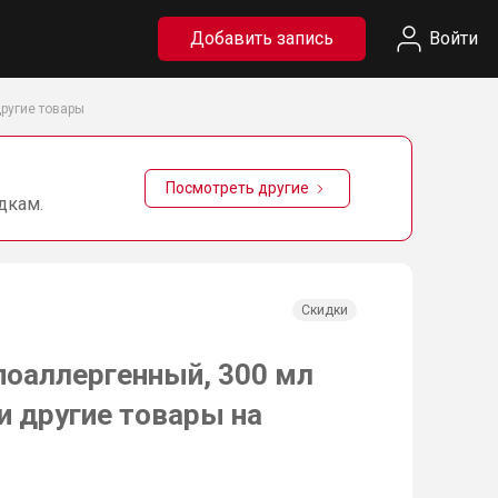
Добавить запись
Войти
другие товары
Посмотреть другие
дкам.
Скидки
поаллергенный, 300 мл
 и другие товары на