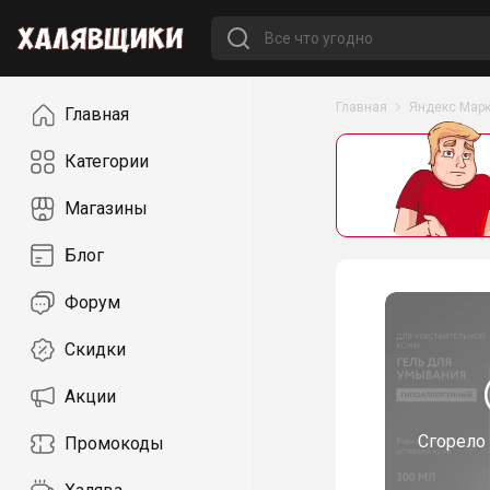
Навигация
Главная
Яндекс Марк
Главная
Категории
Магазины
Блог
Форум
Скидки
Акции
Сгорело
Промокоды