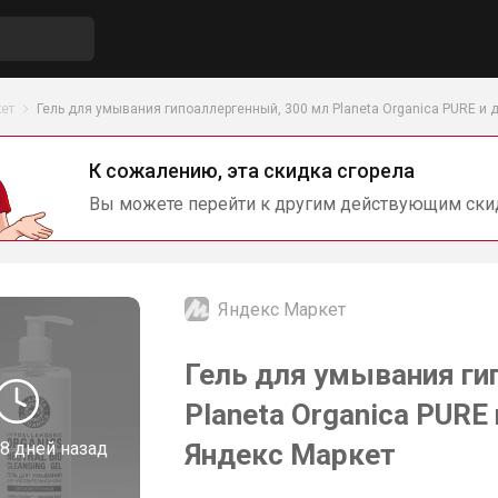
ет
Гель для умывания гипоаллергенный, 300 мл Planeta Organica PURE и 
К сожалению, эта скидка сгорела
Вы можете перейти к другим действующим ски
Яндекс Маркет
Гель для умывания ги
Planeta Organica PURE
8 дней назад
Яндекс Маркет