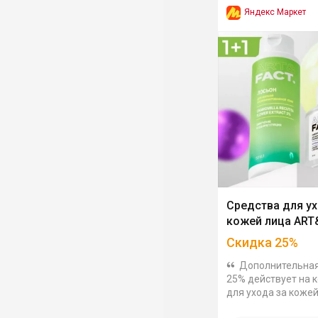
Яндекс Маркет
Средства для ух
кожей лица ART
Скидка
25
%
Дополнительная
25% действует на 
для ухода за коже
ART&FACT. Средст