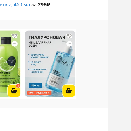
вода, 450 мл
за
298₽