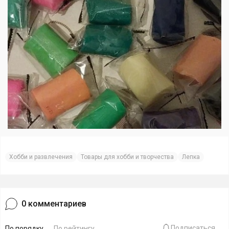
Хобби и развлечения
Товары для хобби и творчества
Лепка
0
комментариев
Подписаться
По порядку
По рейтингу