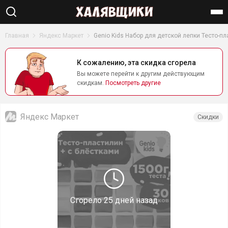
Найти
Главная
Яндекс Маркет
Genio Kids Набор для детской лепки Тесто-пла
К сожалению, эта скидка сгорела
Вы можете перейти к другим действующим
скидкам.
Посмотреть другие
Яндекс Маркет
Скидки
Сгорело
25 дней назад