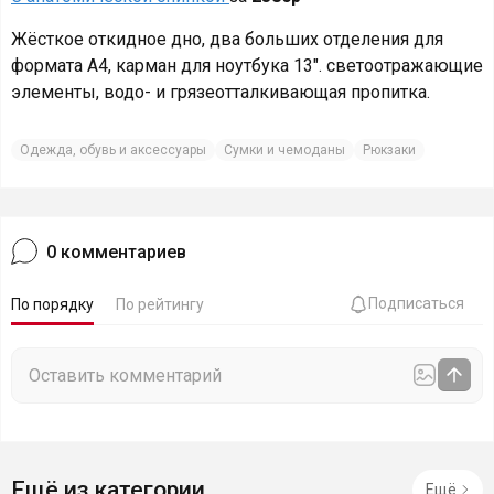
Жёсткое откидное дно, два больших отделения для
формата А4, карман для ноутбука 13″. светоотражающие
элементы, водо- и грязеотталкивающая пропитка.
Одежда, обувь и аксессуары
Сумки и чемоданы
Рюкзаки
0
комментариев
Подписаться
По порядку
По рейтингу
Ещё из категории
Ещё