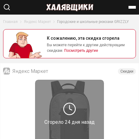
Найти
Главная
Яндекс Маркет
Городские и школьные рюкзаки GRIZZLY
К сожалению, эта скидка сгорела
Вы можете перейти к другим действующим
скидкам.
Посмотреть другие
Яндекс Маркет
Скидки
Сгорело
24 дня назад