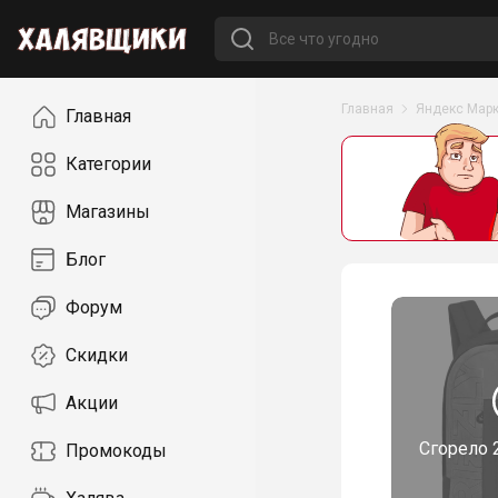
Навигация
Главная
Яндекс Марк
Главная
Категории
Магазины
Блог
Форум
Скидки
Акции
Сгорело
Промокоды