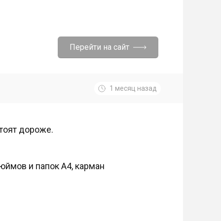
Перейти на сайт
1 месяц назад
стоят дороже.
юймов и папок А4, карман