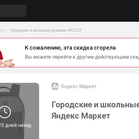
ет
Городские и школьные рюкзаки GRIZZLY
К сожалению, эта скидка сгорела
Вы можете перейти к другим действующим ски
Яндекс Маркет
Городские и школьные
Яндекс Маркет
25 дней назад