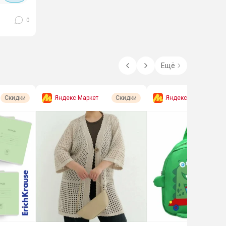
0
Ещё
Яндекс Маркет
Яндекс Маркет
Скидки
Скидки