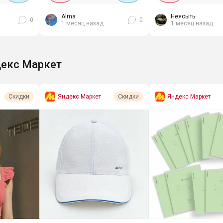
и....
Alma
Неясыть
0
0
1 месяц назад
1 месяц назад
екс Маркет
Яндекс Маркет
Яндекс Маркет
Скидки
Скидки