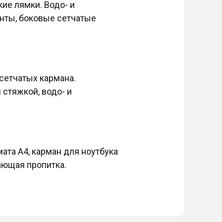
ие лямки. Водо- и
нты, боковые сетчатые
сетчатых кармана.
 стяжкой, водо- и
ата А4, карман для ноутбука
ающая пропитка.