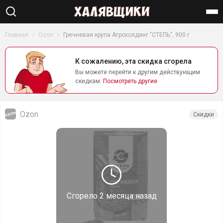
Найти
Главная
Ozon
Гречневая крупа Агрохолдинг "СТЕПЬ", 900 г
К сожалению, эта скидка сгорела
Вы можете перейти к другим действующим
скидкам.
Посмотреть другие
Ozon
Скидки
Сгорело
2 месяца назад