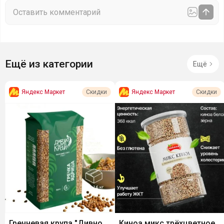
Ещё из категории
Ещё
Яндекс Маркет
Яндекс Маркет
Скидки
Скидки
Гречневая крупа "Дивно
Киноа микс трёхцветное,