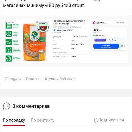
магазинах минимум 80 рублей стоит.
Продукты
Бакалея
Крупы и бобовые
0
комментариев
Подписаться
По порядку
По рейтингу