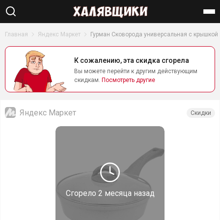
Найти
Главная
Яндекс Маркет
Гурман Сковорода универсальная с крышкой 
К сожалению, эта скидка сгорела
Вы можете перейти к другим действующим
скидкам.
Посмотреть другие
Яндекс Маркет
Скидки
Сгорело
2 месяца назад