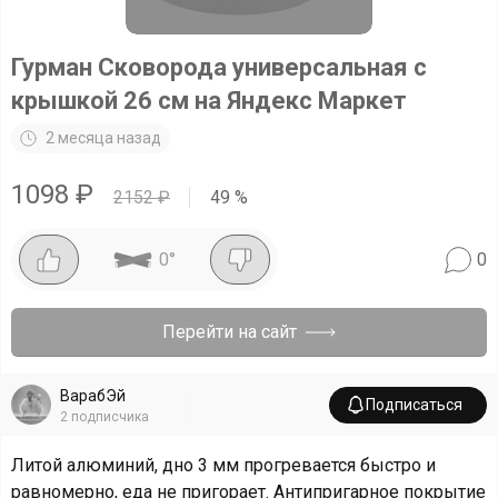
Гурман Сковорода универсальная с
крышкой 26 см на Яндекс Маркет
2 месяца назад
1098
₽
2152
₽
49
%
0
°
0
Перейти на сайт
ВарабЭй
Подписаться
2
подписчика
Литой алюминий, дно 3 мм прогревается быстро и
равномерно, еда не пригорает. Антипригарное покрытие