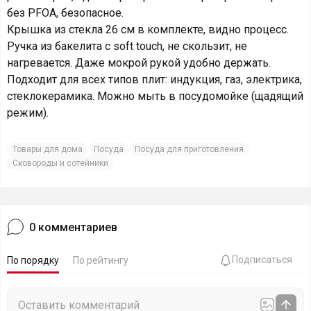
без PFOA, безопасное.
Крышка из стекла 26 см в комплекте, видно процесс.
Ручка из бакелита с soft touch, не скользит, не
нагревается. Даже мокрой рукой удобно держать.
Подходит для всех типов плит: индукция, газ, электрика,
стеклокерамика. Можно мыть в посудомойке (щадящий
режим).
Товары для дома
Посуда
Посуда для приготовления
Сковороды и сотейники
0
комментариев
Подписаться
По порядку
По рейтингу