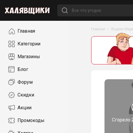
Навигация
Главная
Яндекс Марк
Главная
Категории
Магазины
Блог
Форум
Скидки
Акции
Сгорело
Промокоды