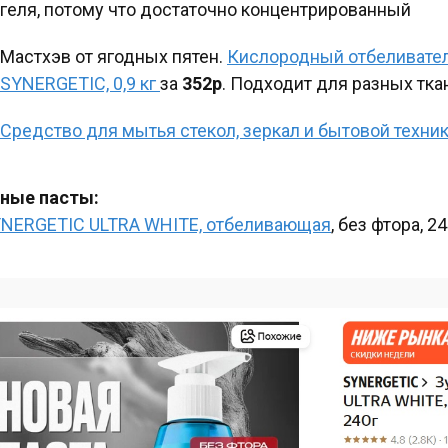
геля, потому что достаточно концентрированный
Мастхэв от ягодных пятен.
Кислородный отбеливате
SYNERGETIC, 0,9 кг
за
352р
. Подходит для разных тка
Средство для мытья стекол, зеркал и бытовой техни
ные пасты:
NERGETIC ULTRA WHITE, отбеливающая
, без фтора, 2