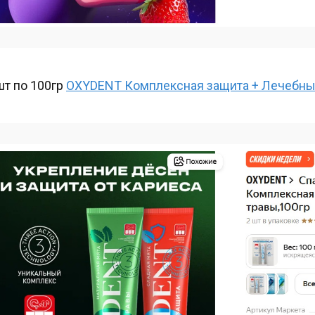
 шт по 100гр
OXYDENT Комплексная защита + Лечебн