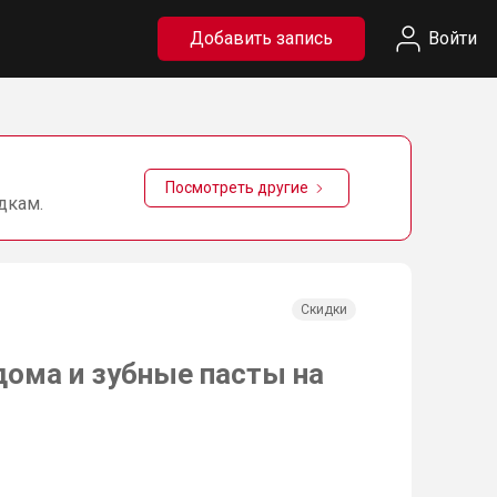
Добавить запись
Войти
Посмотреть другие
дкам.
Скидки
дома и зубные пасты на