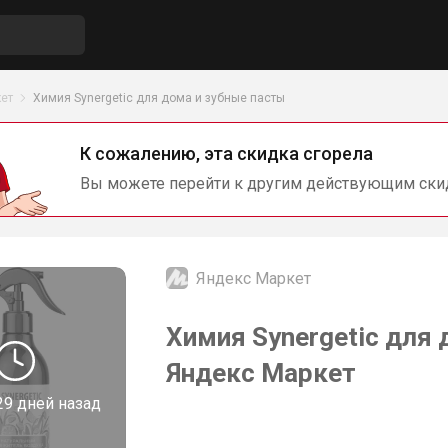
ет
Химия Synergetic для дома и зубные пасты
К сожалению, эта скидка сгорела
Вы можете перейти к другим действующим ски
Яндекс Маркет
Химия Synergetic для 
Яндекс Маркет
29 дней назад