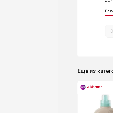
По п
Ещё из катег
Wildberries