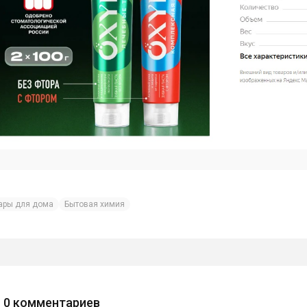
ары для дома
Бытовая химия
0
комментариев