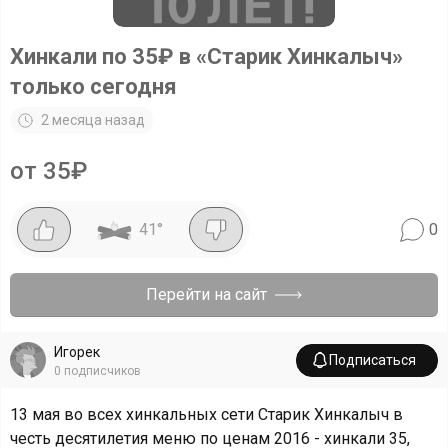
Хинкали по 35₽ в «Старик Хинкалыч»
только сегодня
2 месяца назад
от 35₽
41
°
0
Перейти на сайт
Игорек
Подписаться
0
подписчиков
13 мая во всех хинкальных сети Старик Хинкалыч в
честь десятилетия меню по ценам 2016 - хинкали 35,