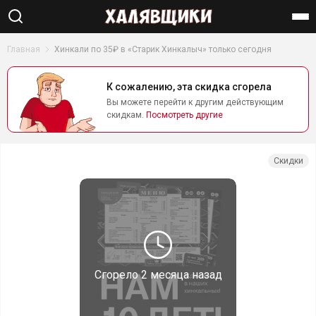
Найти
Главная
Хинкали по 35₽ в «Старик Хинкалыч» только сегодня
К сожалению, эта скидка сгорела
Вы можете перейти к другим действующим
скидкам.
Посмотреть другие
Скидки
Сгорело
2 месяца назад