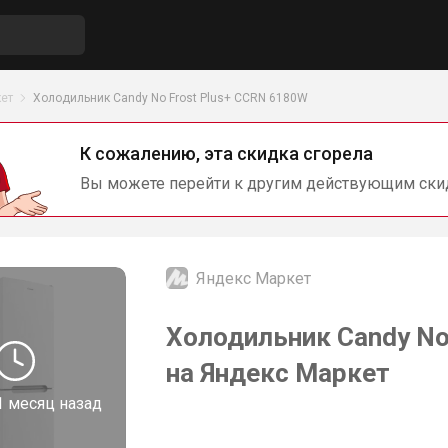
ет
Холодильник Candy No Frost Plus+ CCRN 6180W
К сожалению, эта скидка сгорела
Вы можете перейти к другим действующим ски
Яндекс Маркет
Холодильник Candy No
на Яндекс Маркет
1 месяц назад