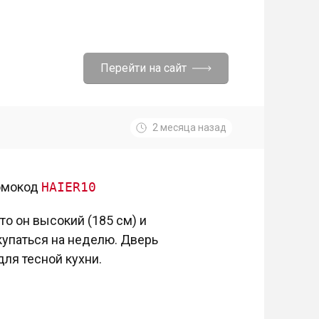
Перейти на сайт
2 месяца назад
ромокод
HAIER10
то он высокий (185 см) и
акупаться на неделю. Дверь
для тесной кухни.