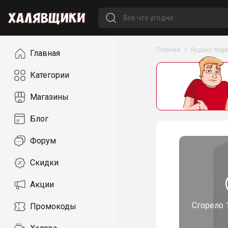
Навигация
Главная
Яндекс Марк
Главная
Категории
Магазины
Блог
Форум
Скидки
Акции
Сгорело
Промокоды