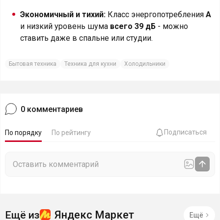
Экономичный и тихий:
Класс энергопотребления
A
и низкий уровень шума
всего 39 дБ
- можно
ставить даже в спальне или студии.
Бытовая техника
Техника для кухни
Холодильники
0
комментариев
Подписаться
По порядку
По рейтингу
Яндекс Маркет
Ещё из
Ещё