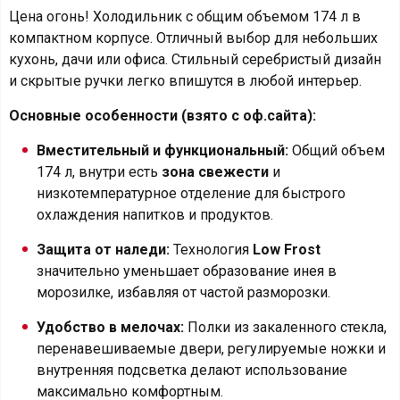
Цена огонь! Холодильник с общим объемом 174 л в
компактном корпусе. Отличный выбор для небольших
кухонь, дачи или офиса. Стильный серебристый дизайн
и скрытые ручки легко впишутся в любой интерьер.
Основные особенности (взято с оф.сайта):
Вместительный и функциональный:
Общий объем
174 л, внутри есть
зона свежести
и
низкотемпературное отделение для быстрого
охлаждения напитков и продуктов.
Защита от наледи:
Технология
Low Frost
значительно уменьшает образование инея в
морозилке, избавляя от частой разморозки.
Удобство в мелочах:
Полки из закаленного стекла,
перенавешиваемые двери, регулируемые ножки и
внутренняя подсветка делают использование
максимально комфортным.