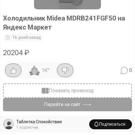
Холодильник Midea MDRB241FGF50 на
Яндекс Маркет
16 дней назад
20204
₽
1K
°
0
Показать промокод
Перейти на сайт
Таблетка Спокойствия
Подписаться
1
подписчик