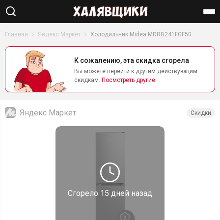
Найти
Главная
Яндекс Маркет
Холодильник Midea MDRB241FGF50
К сожалению, эта скидка сгорела
Вы можете перейти к другим действующим
скидкам.
Посмотреть другие
Яндекс Маркет
Скидки
Сгорело
15 дней назад