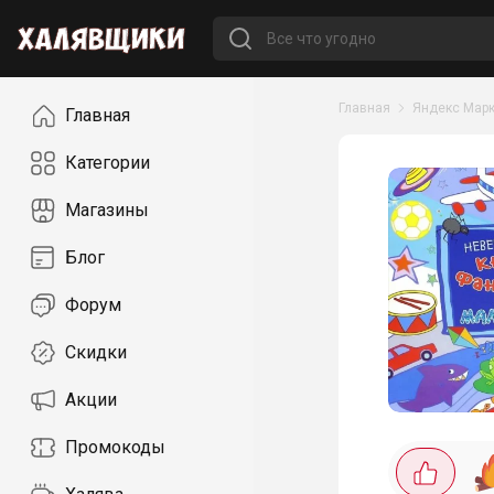
Навигация
Главная
Яндекс Марк
Главная
Категории
Магазины
Блог
Форум
Скидки
Акции
Промокоды