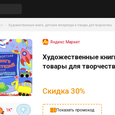
ет
Художественные книги, детская литература и товары для творчества
Яндекс Маркет
Художественные книги
товары для творчеств
Скидка
30
%
1K
°
Показать промокод