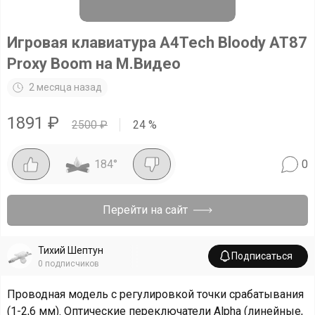
Игровая клавиатура A4Tech Bloody AT87
Proxy Boom на М.Видео
2 месяца назад
1891
₽
2500
₽
24
%
184
°
0
Перейти на сайт
Тихий Шептун
Подписаться
0
подписчиков
Проводная модель с регулировкой точки срабатывания
(1-2,6 мм). Оптические переключатели Alpha (линейные,