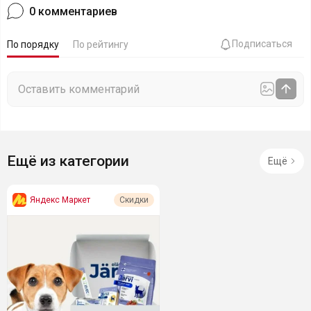
0
комментариев
Подписаться
По порядку
По рейтингу
Ещё из категории
Ещё
Яндекс Маркет
Скидки