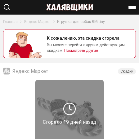
Найти
Главная
Яндекс Маркет
Игрушка для собак BIG tiny
К сожалению, эта скидка сгорела
Вы можете перейти к другим действующим
скидкам.
Посмотреть другие
Яндекс Маркет
Скидки
Сгорело
19 дней назад