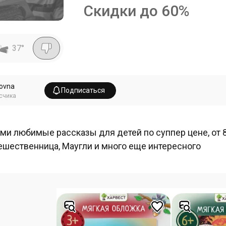
Скидки до 60%
37
°
ovna
Подписаться
счика
ми любимые рассказы для детей по суппер цене, от 84
ешественница, Маугли и много еще интересного