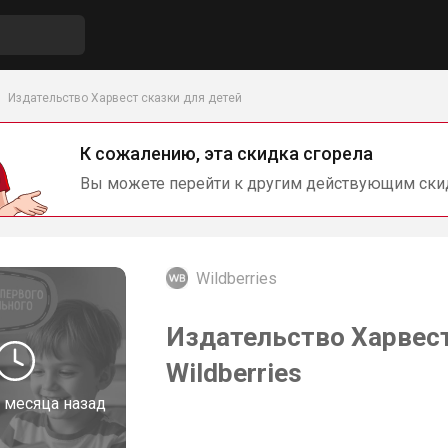
Издательство Харвест сказки для детей
К сожалению, эта скидка сгорела
Вы можете перейти к другим действующим ски
Wildberries
Издательство Харвест
Wildberries
 месяца назад