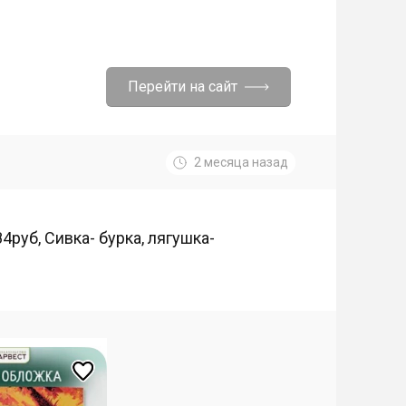
Перейти на сайт
2 месяца назад
руб, Сивка- бурка, лягушка-