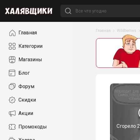
Навигация
Главная
Wildberries
Главная
Категории
Магазины
Блог
Форум
Скидки
Акции
Сгорело
2
Промокоды