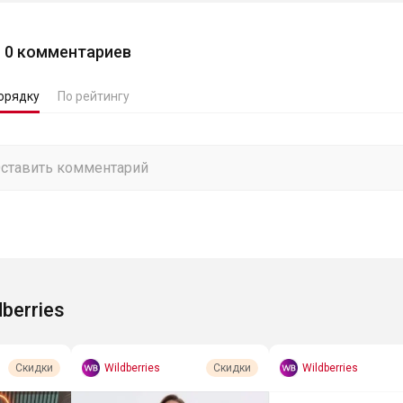
0
комментариев
орядку
По рейтингу
dberries
Wildberries
Wildberries
Скидки
Скидки