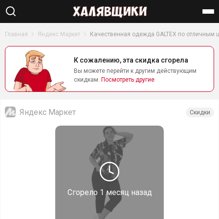
Найти
Главная
Яндекс Маркет
Качественная одежда GALTEX по отличным 
К сожалению, эта скидка сгорела
Вы можете перейти к другим действующим
скидкам.
Посмотреть другие
Яндекс Маркет
Скидки
Сгорело
1 месяц назад