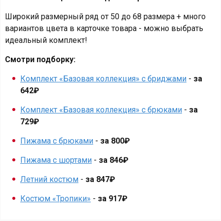
Широкий размерный ряд от 50 до 68 размера + много
вариантов цвета в карточке товара - можно выбрать
идеальный комплект!
Смотри подборку:
Комплект «Базовая коллекция» с бриджами
-
за
642₽
Комплект «Базовая коллекция» с брюками
-
за
729₽
Пижама с брюками
-
за 800₽
Пижама с шортами
-
за 846₽
Летний костюм
-
за 847₽
Костюм «Тропики»
-
за 917₽