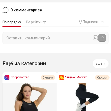
0
комментариев
Подписаться
По порядку
По рейтингу
Ещё из категории
Ещё
Спортмастер
Яндекс Маркет
Скидки
Скидки