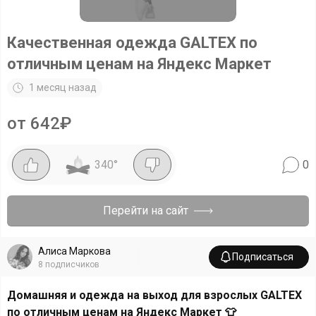
Качественная одежда GALTEX по
отличным ценам на Яндекс Маркет
1 месяц назад
от 642₽
340
°
0
Перейти на сайт
Алиса Маркова
Подписаться
8
подписчиков
Домашняя и одежда на выход для взрослых GALTEX
по отличным ценам на Яндекс Маркет 👕