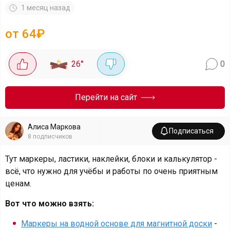
1 месяц назад
от 64₽
26
°
0
Перейти на сайт
Алиса Маркова
Подписаться
8
подписчиков
Тут маркеры, ластики, наклейки, блоки и калькулятор -
всё, что нужно для учёбы и работы по очень приятным
ценам.
Вот что можно взять:
Маркеры на водной основе для магнитной доски
-