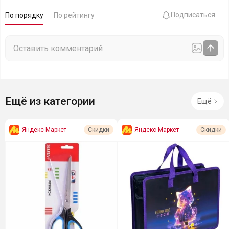
Подписаться
По порядку
По рейтингу
Ещё из категории
Ещё
Яндекс Маркет
Яндекс Маркет
Скидки
Скидки