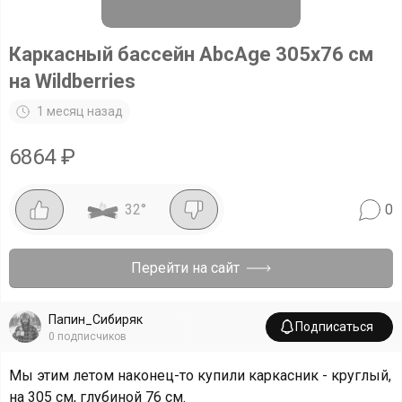
Каркасный бассейн AbcAge 305х76 см
на Wildberries
1 месяц назад
6864
₽
32
°
0
Перейти на сайт
Папин_Сибиряк
Подписаться
0
подписчиков
Мы этим летом наконец-то купили каркасник - круглый,
на 305 см, глубиной 76 см.