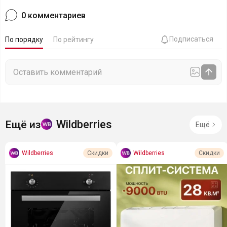
0
комментариев
Подписаться
По порядку
По рейтингу
Wildberries
Ещё из
Ещё
Wildberries
Wildberries
Скидки
Скидки