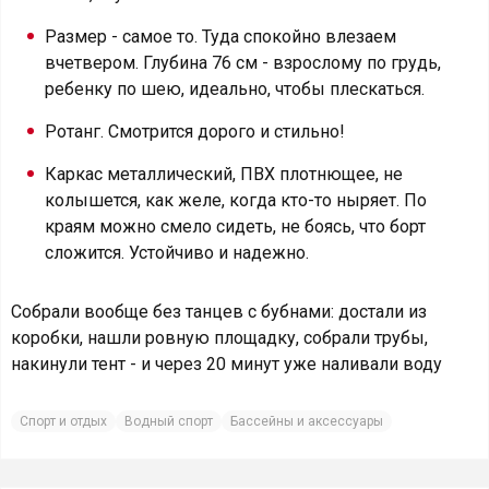
Размер - самое то. Туда спокойно влезаем
вчетвером. Глубина 76 см - взрослому по грудь,
ребенку по шею, идеально, чтобы плескаться.
Ротанг. Смотрится дорого и стильно!
Каркас металлический, ПВХ плотнющее, не
колышется, как желе, когда кто-то ныряет. По
краям можно смело сидеть, не боясь, что борт
сложится. Устойчиво и надежно.
Собрали вообще без танцев с бубнами: достали из
коробки, нашли ровную площадку, собрали трубы,
накинули тент - и через 20 минут уже наливали воду
Спорт и отдых
Водный спорт
Бассейны и аксессуары