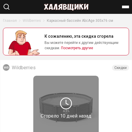
Найти
Главная
Wildberries
Каркасный бассейн AbcAge 305х76 см
К сожалению, эта скидка сгорела
Вы можете перейти к другим действующим
скидкам.
Посмотреть другие
Wildberries
Скидки
Сгорело
10 дней назад