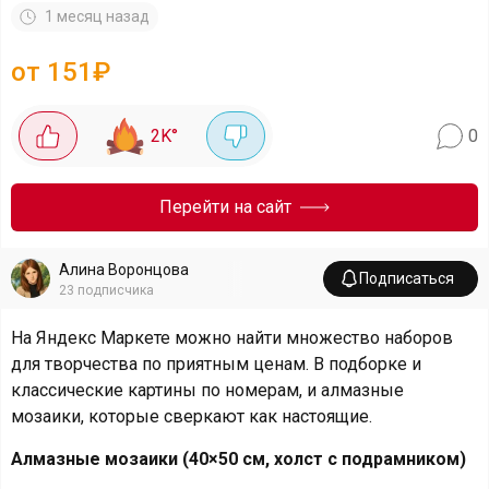
1 месяц назад
от 151₽
2K
°
0
Перейти на сайт
Алина Воронцова
Подписаться
23
подписчика
На Яндекс Маркете можно найти множество наборов
для творчества по приятным ценам. В подборке и
классические картины по номерам, и алмазные
мозаики, которые сверкают как настоящие.
Алмазные мозаики (40×50 см, холст с подрамником)