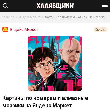
Найти
Главная
Яндекс Маркет
Картины по номерам и алмазные мозаики
Яндекс Маркет
Скидки
Картины по номерам и алмазные
мозаики на Яндекс Маркет