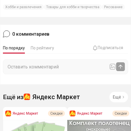
Хобби и развлечения
Товары для хобби и творчества
Рисование
0
комментариев
Подписаться
По порядку
По рейтингу
Яндекс Маркет
Ещё из
Ещё
Яндекс Маркет
Яндекс Маркет
Скидки
Скидки